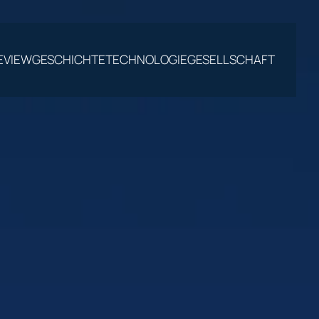
EVIEW
GESCHICHTE
TECHNOLOGIE
GESELLSCHAFT