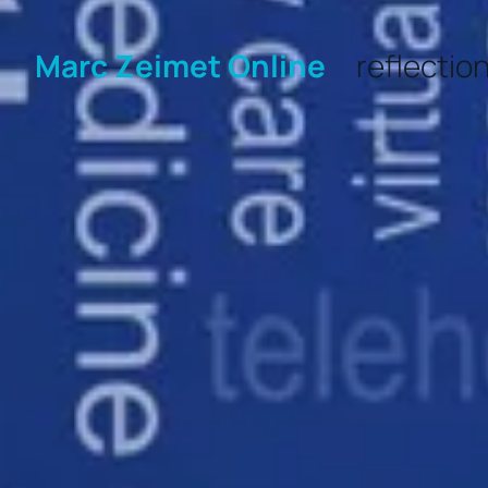
Marc Zeimet Online
reflectio