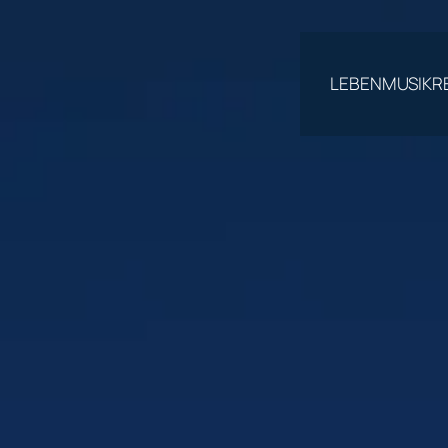
LEBEN
MUSIK
R