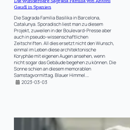
Die wunderbare Sagrada Familia von Antoni
Gaudí in Spanien
Die Sagrada Familia Basilika in Barcelona,
Catalunya. Sporadisch liest man zu diesem
Projekt, zuweilen in der Boulevard-Presse aber
auch in pseudo-wissenschaftlichen
Zeitschriften. All dies ersetzt nicht den Wunsch,
einmal im Leben diese architektonische
Koryphäe mit eigenen Augen ansehen, wenn
nicht sogar das Gebäude begehen zu können. Die
Sonne schien an diesem memorablen
Samstagvormittag. Blauer Himmel.…
2023-03-03