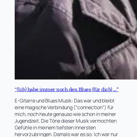
“(Ich) habe immer noch den Blues (für dich) …”
E-Gitarre und Blues Musik: Das war und bleibt
eine magische Verbindung (“connection”) für
mich, noch heute genauso wie schon in meiner
Jugendzeit. Die Töne dieser Musik vermochten
Gefühle in meinem tiefsten Innersten
hervorzubringen. Damals war es so: Ich war nur