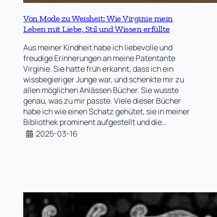
Von Mode zu Weisheit: Wie Virginie mein
Leben mit Liebe, Stil und Wissen erfüllte
Aus meiner Kindheit habe ich liebevolle und
freudige Erinnerungen an meine Patentante
Virginie. Sie hatte früh erkannt, dass ich ein
wissbegieriger Junge war, und schenkte mir zu
allen möglichen Anlässen Bücher. Sie wusste
genau, was zu mir passte. Viele dieser Bücher
habe ich wie einen Schatz gehütet, sie in meiner
Bibliothek prominent aufgestellt und die…
2025-03-16