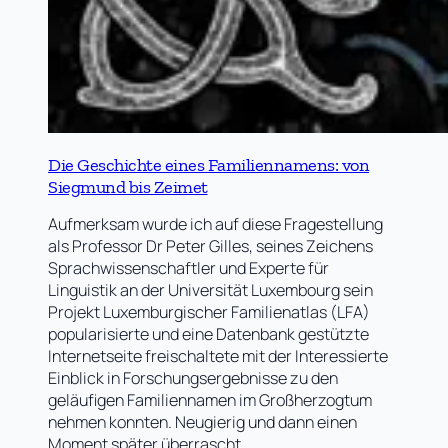
Die Geschichte eines Familiennamens: von
Siegmund bis Zeimet
Aufmerksam wurde ich auf diese Fragestellung
als Professor Dr Peter Gilles, seines Zeichens
Sprachwissenschaftler und Experte für
Linguistik an der Universität Luxembourg sein
Projekt Luxemburgischer Familienatlas (LFA)
popularisierte und eine Datenbank gestützte
Internetseite freischaltete mit der Interessierte
Einblick in Forschungsergebnisse zu den
geläufigen Familiennamen im Großherzogtum
nehmen konnten. Neugierig und dann einen
Moment später überrascht…