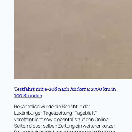
Testfahrt mit e-208 nach Andorra: 2700 km in
100 Stunden
Bekanntlich wurde ein Bericht in der
Luxemburger Tageszeitung “Tageblatt”
veröffentlicht sowie ebenfalls auf den Online
Seiten dieser selben Zeitung ein weiterer kurzer