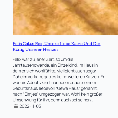
Felis Catus Rex, Unsere Liebe Katze Und Der
König Unserer Herzen
Felix war zu jener Zeit, so um die
Jahrtausendwende, ein Einzelkind. Im Haus in
dem er sich wohlfühlte, vielleicht auch sogar
Daheim vorkam, gab es keine weiteren Katzen. Er
war ein Adoptivkind, nachdem er aus seinem
Geburtshaus, liebevoll “Uewe Haus” genannt,
nach “Eimjes” umgezogen war. Wohl kein großer
Umschwung für ihn, denn auch bei seinen…
2022-11-03