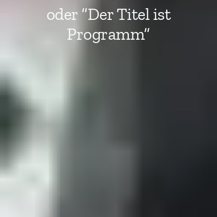
oder “Der Titel ist
Programm”