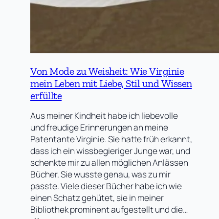
Von Mode zu Weisheit: Wie Virginie
mein Leben mit Liebe, Stil und Wissen
erfüllte
Aus meiner Kindheit habe ich liebevolle
und freudige Erinnerungen an meine
Patentante Virginie. Sie hatte früh erkannt,
dass ich ein wissbegieriger Junge war, und
schenkte mir zu allen möglichen Anlässen
Bücher. Sie wusste genau, was zu mir
passte. Viele dieser Bücher habe ich wie
einen Schatz gehütet, sie in meiner
Bibliothek prominent aufgestellt und die…