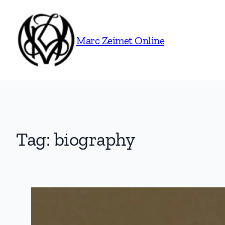
Skip
to
content
Marc Zeimet Online
Tag:
biography