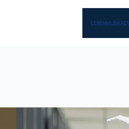
LEBEN
MUSIK
RE