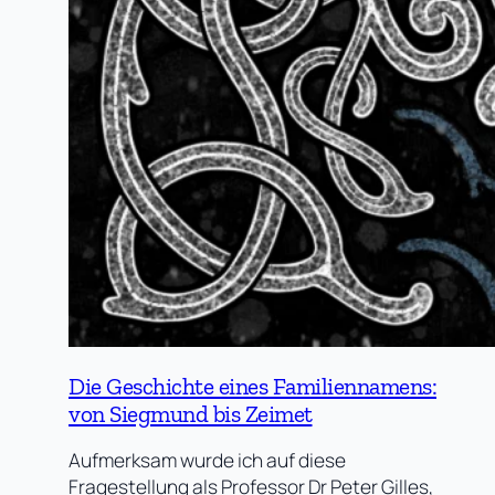
Die Geschichte eines Familiennamens:
von Siegmund bis Zeimet
Aufmerksam wurde ich auf diese
Fragestellung als Professor Dr Peter Gilles,