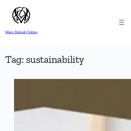
Skip
to
content
Marc Zeimet Online
Tag:
sustainability