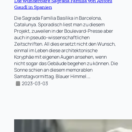
Die wunderbare Sagrada Familia von Antoni
Gaudí in Spanien
Die Sagrada Familia Basilika in Barcelona,
Catalunya. Sporadisch liest man zu diesem
Projekt, zuweilen in der Boulevard-Presse aber
auch in pseudo-wissenschaftlichen
Zeitschriften. All dies ersetzt nicht den Wunsch,
einmal im Leben diese architektonische
Koryphäe mit eigenen Augen ansehen, wenn
nicht sogar das Gebäude begehen zu können. Die
Sonne schien an diesem memorablen
Samstagvormittag. Blauer Himmel.…
2023-03-03