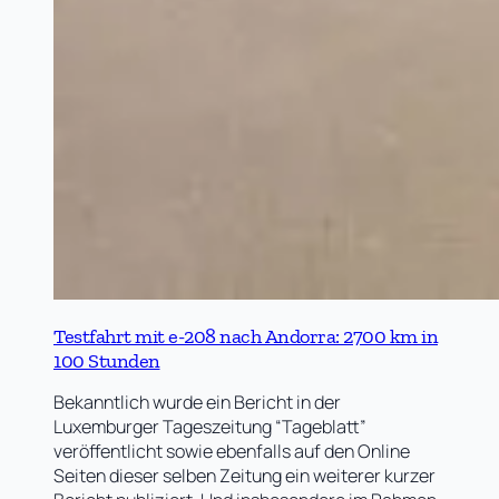
Testfahrt mit e-208 nach Andorra: 2700 km in
100 Stunden
Bekanntlich wurde ein Bericht in der
Luxemburger Tageszeitung “Tageblatt”
veröffentlicht sowie ebenfalls auf den Online
Seiten dieser selben Zeitung ein weiterer kurzer