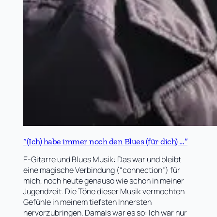
“(Ich) habe immer noch den Blues (für dich) …”
E-Gitarre und Blues Musik: Das war und bleibt
eine magische Verbindung (“connection”) für
mich, noch heute genauso wie schon in meiner
Jugendzeit. Die Töne dieser Musik vermochten
Gefühle in meinem tiefsten Innersten
hervorzubringen. Damals war es so: Ich war nur