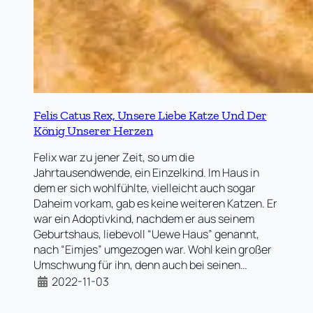
Felis Catus Rex, Unsere Liebe Katze Und Der
König Unserer Herzen
Felix war zu jener Zeit, so um die
Jahrtausendwende, ein Einzelkind. Im Haus in
dem er sich wohlfühlte, vielleicht auch sogar
Daheim vorkam, gab es keine weiteren Katzen. Er
war ein Adoptivkind, nachdem er aus seinem
Geburtshaus, liebevoll “Uewe Haus” genannt,
nach “Eimjes” umgezogen war. Wohl kein großer
Umschwung für ihn, denn auch bei seinen…
2022-11-03