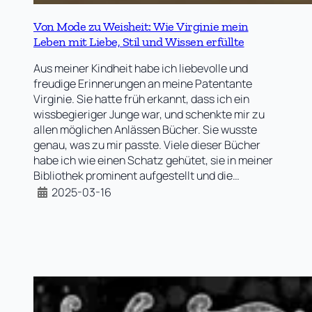
Von Mode zu Weisheit: Wie Virginie mein
Leben mit Liebe, Stil und Wissen erfüllte
Aus meiner Kindheit habe ich liebevolle und
freudige Erinnerungen an meine Patentante
Virginie. Sie hatte früh erkannt, dass ich ein
wissbegieriger Junge war, und schenkte mir zu
allen möglichen Anlässen Bücher. Sie wusste
genau, was zu mir passte. Viele dieser Bücher
habe ich wie einen Schatz gehütet, sie in meiner
Bibliothek prominent aufgestellt und die…
2025-03-16