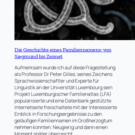
Die Geschichte eines Familiennamens: von
Siegmund bis Zeimet
Aufmerksam wurde ich auf diese Fragestellung
als Professor Dr Peter Gilles, seines Zeichens
Sprachwissenschaftler und Experte für
Linguistik an der Universität Luxembourg sein
Projekt Luxemburgischer Familienatlas (LFA)
popularisierte und eine Datenbank gestützte
Internetseite freischaltete mit der Interessierte
Einblick in Forschungsergebnisse zu den
geläufigen Familiennamen im Großherzogtum
nehmen konnten. Neugierig und dann einen
Moment später überrascht…