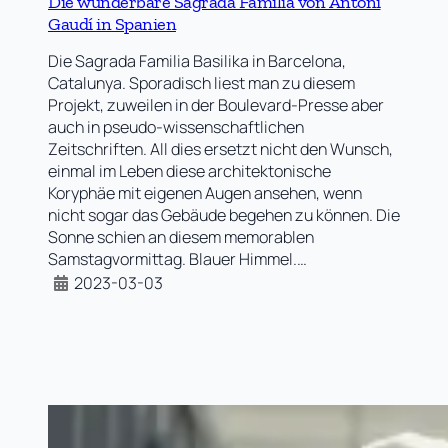
Die wunderbare Sagrada Familia von Antoni
Gaudí in Spanien
Die Sagrada Familia Basilika in Barcelona,
Catalunya. Sporadisch liest man zu diesem
Projekt, zuweilen in der Boulevard-Presse aber
auch in pseudo-wissenschaftlichen
Zeitschriften. All dies ersetzt nicht den Wunsch,
einmal im Leben diese architektonische
Koryphäe mit eigenen Augen ansehen, wenn
nicht sogar das Gebäude begehen zu können. Die
Sonne schien an diesem memorablen
Samstagvormittag. Blauer Himmel.…
2023-03-03