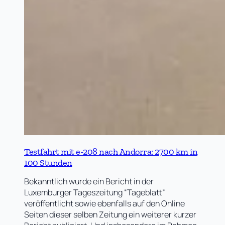
Testfahrt mit e-208 nach Andorra: 2700 km in
100 Stunden
Bekanntlich wurde ein Bericht in der
Luxemburger Tageszeitung “Tageblatt”
veröffentlicht sowie ebenfalls auf den Online
Seiten dieser selben Zeitung ein weiterer kurzer