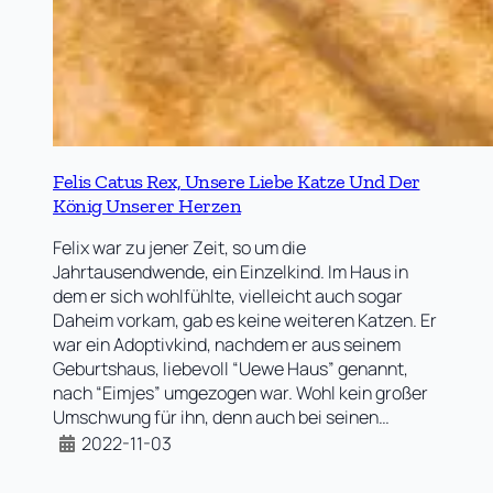
Felis Catus Rex, Unsere Liebe Katze Und Der
König Unserer Herzen
Felix war zu jener Zeit, so um die
Jahrtausendwende, ein Einzelkind. Im Haus in
dem er sich wohlfühlte, vielleicht auch sogar
Daheim vorkam, gab es keine weiteren Katzen. Er
war ein Adoptivkind, nachdem er aus seinem
Geburtshaus, liebevoll “Uewe Haus” genannt,
nach “Eimjes” umgezogen war. Wohl kein großer
Umschwung für ihn, denn auch bei seinen…
2022-11-03