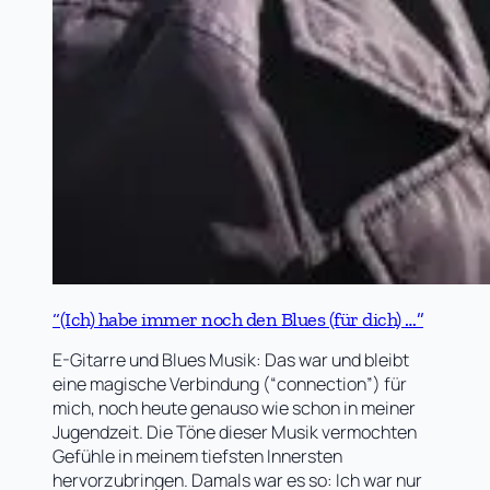
“(Ich) habe immer noch den Blues (für dich) …”
E-Gitarre und Blues Musik: Das war und bleibt
eine magische Verbindung (“connection”) für
mich, noch heute genauso wie schon in meiner
Jugendzeit. Die Töne dieser Musik vermochten
Gefühle in meinem tiefsten Innersten
hervorzubringen. Damals war es so: Ich war nur