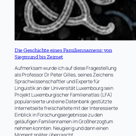
Die Geschichte eines Familiennamens: von
Siegmund bis Zeimet
Aufmerksam wurde ich auf diese Fragestellung
als Professor Dr Peter Gilles, seines Zeichens
Sprachwissenschaftler und Experte für
Linguistik an der Universität Luxembourg sein
Projekt Luxemburgischer Familienatlas (LFA)
popularisierte und eine Datenbank gestützte
Internetseite freischaltete mit der Interessierte
Einblick in Forschungsergebnisse zu den
geläufigen Familiennamen im Großherzogtum
nehmen konnten. Neugierig und dann einen
Moment später überrascht…