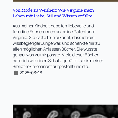
Von Mode zu Weisheit: Wie Virginie mein
Leben mit Liebe, Stil und Wissen erfüllte
Aus meiner Kindheit habe ich liebevolle und
freudige Erinnerungen an meine Patentante
Virginie. Sie hatte früh erkannt, dass ich ein
wissbegieriger Junge war, und schenkte mir zu
allen möglichen Anlässen Bücher. Sie wusste
genau, was zu mir passte. Viele dieser Bücher
habe ich wie einen Schatz gehütet, sie in meiner
Bibliothek prominent aufgestellt und die…
2025-03-16