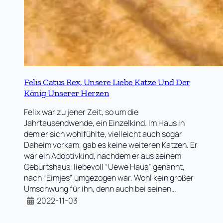
Felis Catus Rex, Unsere Liebe Katze Und Der
König Unserer Herzen
Felix war zu jener Zeit, so um die
Jahrtausendwende, ein Einzelkind. Im Haus in
dem er sich wohlfühlte, vielleicht auch sogar
Daheim vorkam, gab es keine weiteren Katzen. Er
war ein Adoptivkind, nachdem er aus seinem
Geburtshaus, liebevoll “Uewe Haus” genannt,
nach “Eimjes” umgezogen war. Wohl kein großer
Umschwung für ihn, denn auch bei seinen…
2022-11-03