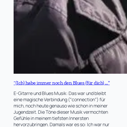
“(Ich) habe immer noch den Blues (für dich) …”
E-Gitarre und Blues Musik: Das war und bleibt
eine magische Verbindung (“connection”) für
mich, noch heute genauso wie schon in meiner
Jugendzeit. Die Töne dieser Musik vermochten
Gefühle in meinem tiefsten Innersten
hervorzubringen. Damals war es so: Ich war nur