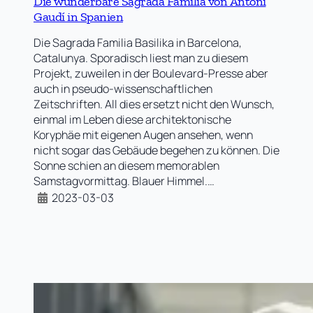
Die wunderbare Sagrada Familia von Antoni
Gaudí in Spanien
Die Sagrada Familia Basilika in Barcelona,
Catalunya. Sporadisch liest man zu diesem
Projekt, zuweilen in der Boulevard-Presse aber
auch in pseudo-wissenschaftlichen
Zeitschriften. All dies ersetzt nicht den Wunsch,
einmal im Leben diese architektonische
Koryphäe mit eigenen Augen ansehen, wenn
nicht sogar das Gebäude begehen zu können. Die
Sonne schien an diesem memorablen
Samstagvormittag. Blauer Himmel.…
2023-03-03