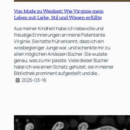
Von Mode zu Weisheit: Wie Virginie mein
Leben mit Liebe, Stil und Wissen erfüllte
Aus meiner Kindheit habe ich liebevolle und
freudige Erinnerungen an meine Patentante
Virginie. Sie hatte früh erkannt, dass ich ein
wissbegieriger Junge war, und schenkte mir zu
allen möglichen Anlässen Bücher. Sie wusste
genau, was zu mir passte. Viele dieser Bücher
habe ich wie einen Schatz gehütet, sie in meiner
Bibliothek prominent aufgestellt und die…
2025-03-16