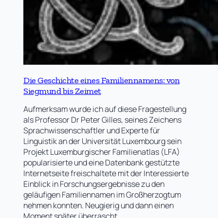
Die Geschichte eines Familiennamens: von
Siegmund bis Zeimet
Aufmerksam wurde ich auf diese Fragestellung
als Professor Dr Peter Gilles, seines Zeichens
Sprachwissenschaftler und Experte für
Linguistik an der Universität Luxembourg sein
Projekt Luxemburgischer Familienatlas (LFA)
popularisierte und eine Datenbank gestützte
Internetseite freischaltete mit der Interessierte
Einblick in Forschungsergebnisse zu den
geläufigen Familiennamen im Großherzogtum
nehmen konnten. Neugierig und dann einen
Moment später überrascht…