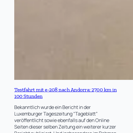
Testfahrt mit e-208 nach Andorra: 2700 km in
100 Stunden
Bekanntlich wurde ein Bericht in der
Luxemburger Tageszeitung “Tageblatt”
veröffentlicht sowie ebenfalls auf den Online
Seiten dieser selben Zeitung ein weiterer kurzer