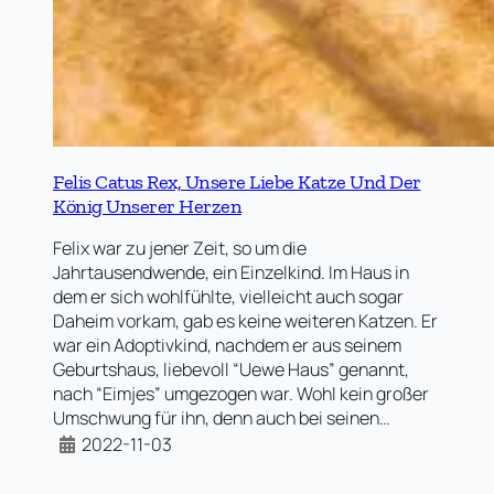
Felis Catus Rex, Unsere Liebe Katze Und Der
König Unserer Herzen
Felix war zu jener Zeit, so um die
Jahrtausendwende, ein Einzelkind. Im Haus in
dem er sich wohlfühlte, vielleicht auch sogar
Daheim vorkam, gab es keine weiteren Katzen. Er
war ein Adoptivkind, nachdem er aus seinem
Geburtshaus, liebevoll “Uewe Haus” genannt,
nach “Eimjes” umgezogen war. Wohl kein großer
Umschwung für ihn, denn auch bei seinen…
2022-11-03