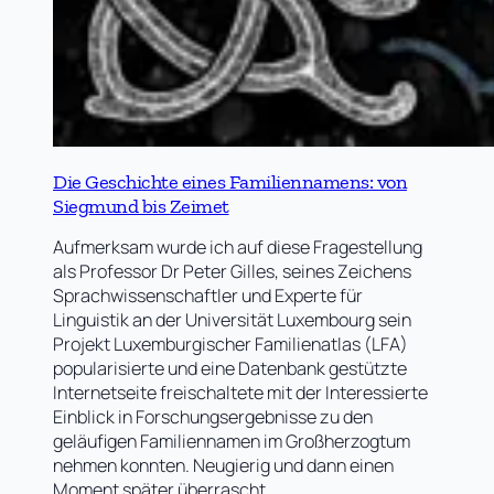
Die Geschichte eines Familiennamens: von
Siegmund bis Zeimet
Aufmerksam wurde ich auf diese Fragestellung
als Professor Dr Peter Gilles, seines Zeichens
Sprachwissenschaftler und Experte für
Linguistik an der Universität Luxembourg sein
Projekt Luxemburgischer Familienatlas (LFA)
popularisierte und eine Datenbank gestützte
Internetseite freischaltete mit der Interessierte
Einblick in Forschungsergebnisse zu den
geläufigen Familiennamen im Großherzogtum
nehmen konnten. Neugierig und dann einen
Moment später überrascht…