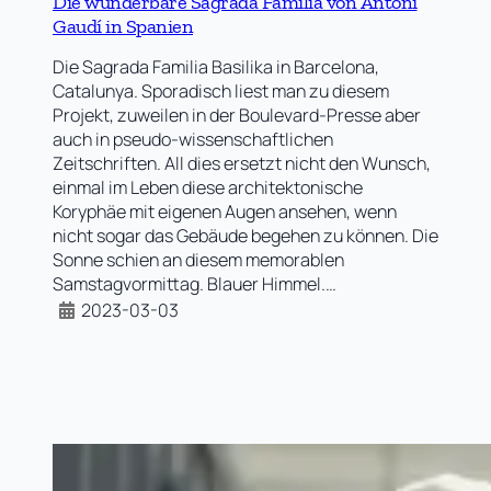
Die wunderbare Sagrada Familia von Antoni
Gaudí in Spanien
Die Sagrada Familia Basilika in Barcelona,
Catalunya. Sporadisch liest man zu diesem
Projekt, zuweilen in der Boulevard-Presse aber
auch in pseudo-wissenschaftlichen
Zeitschriften. All dies ersetzt nicht den Wunsch,
einmal im Leben diese architektonische
Koryphäe mit eigenen Augen ansehen, wenn
nicht sogar das Gebäude begehen zu können. Die
Sonne schien an diesem memorablen
Samstagvormittag. Blauer Himmel.…
2023-03-03