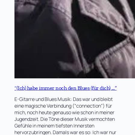
“(Ich) habe immer noch den Blues (für dich) …”
E-Gitarre und Blues Musik: Das war und bleibt
eine magische Verbindung (“connection”) für
mich, noch heute genauso wie schon in meiner
Jugendzeit. Die Töne dieser Musik vermochten
Gefühle in meinem tiefsten Innersten
hervorzubringen. Damals war es so: Ich war nur