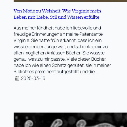
Von Mode zu Weisheit: Wie Virginie mein
Leben mit Liebe, Stil und Wissen erfüllte
Aus meiner Kindheit habe ich liebevolle und
freudige Erinnerungen an meine Patentante
Virginie. Sie hatte früh erkannt, dass ich ein
wissbegieriger Junge war, und schenkte mir zu
allen möglichen Anlässen Bücher. Sie wusste
genau, was zu mir passte. Viele dieser Bücher
habe ich wie einen Schatz gehütet, sie in meiner
Bibliothek prominent aufgestellt und die…
2025-03-16