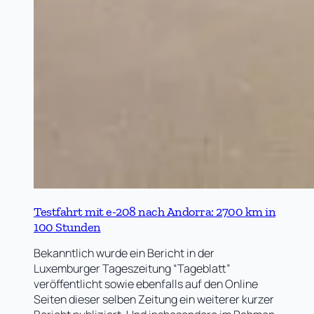
Testfahrt mit e-208 nach Andorra: 2700 km in
100 Stunden
Bekanntlich wurde ein Bericht in der
Luxemburger Tageszeitung “Tageblatt”
veröffentlicht sowie ebenfalls auf den Online
Seiten dieser selben Zeitung ein weiterer kurzer