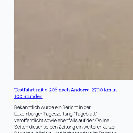
Testfahrt mit e-208 nach Andorra: 2700 km in
100 Stunden
Bekanntlich wurde ein Bericht in der
Luxemburger Tageszeitung “Tageblatt”
veröffentlicht sowie ebenfalls auf den Online
Seiten dieser selben Zeitung ein weiterer kurzer