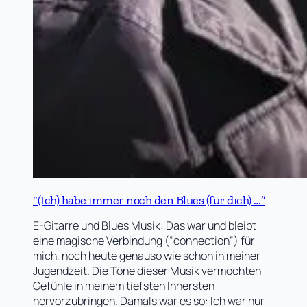
“(Ich) habe immer noch den Blues (für dich) …”
E-Gitarre und Blues Musik: Das war und bleibt
eine magische Verbindung (“connection”) für
mich, noch heute genauso wie schon in meiner
Jugendzeit. Die Töne dieser Musik vermochten
Gefühle in meinem tiefsten Innersten
hervorzubringen. Damals war es so: Ich war nur