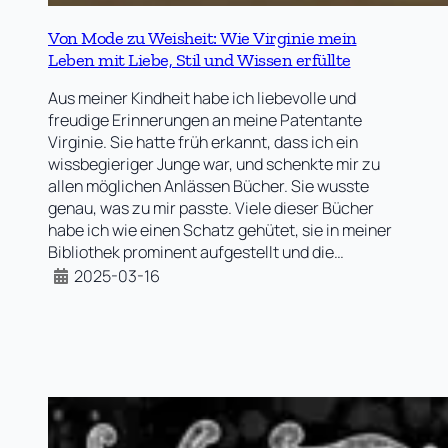
Von Mode zu Weisheit: Wie Virginie mein
Leben mit Liebe, Stil und Wissen erfüllte
Aus meiner Kindheit habe ich liebevolle und
freudige Erinnerungen an meine Patentante
Virginie. Sie hatte früh erkannt, dass ich ein
wissbegieriger Junge war, und schenkte mir zu
allen möglichen Anlässen Bücher. Sie wusste
genau, was zu mir passte. Viele dieser Bücher
habe ich wie einen Schatz gehütet, sie in meiner
Bibliothek prominent aufgestellt und die…
2025-03-16