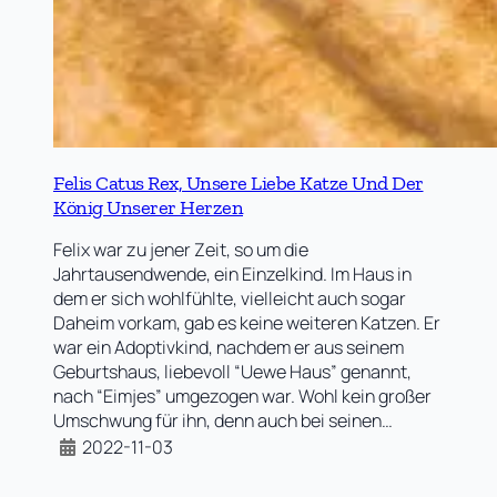
Felis Catus Rex, Unsere Liebe Katze Und Der
König Unserer Herzen
Felix war zu jener Zeit, so um die
Jahrtausendwende, ein Einzelkind. Im Haus in
dem er sich wohlfühlte, vielleicht auch sogar
Daheim vorkam, gab es keine weiteren Katzen. Er
war ein Adoptivkind, nachdem er aus seinem
Geburtshaus, liebevoll “Uewe Haus” genannt,
nach “Eimjes” umgezogen war. Wohl kein großer
Umschwung für ihn, denn auch bei seinen…
2022-11-03