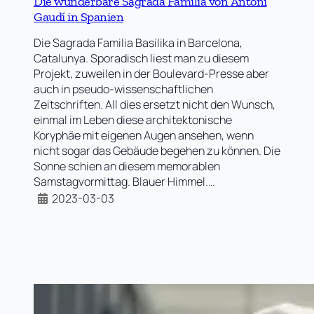
Die wunderbare Sagrada Familia von Antoni
Gaudí in Spanien
Die Sagrada Familia Basilika in Barcelona,
Catalunya. Sporadisch liest man zu diesem
Projekt, zuweilen in der Boulevard-Presse aber
auch in pseudo-wissenschaftlichen
Zeitschriften. All dies ersetzt nicht den Wunsch,
einmal im Leben diese architektonische
Koryphäe mit eigenen Augen ansehen, wenn
nicht sogar das Gebäude begehen zu können. Die
Sonne schien an diesem memorablen
Samstagvormittag. Blauer Himmel.…
2023-03-03