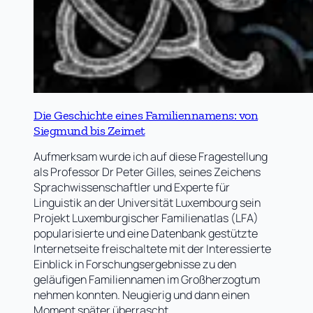
Die Geschichte eines Familiennamens: von
Siegmund bis Zeimet
Aufmerksam wurde ich auf diese Fragestellung
als Professor Dr Peter Gilles, seines Zeichens
Sprachwissenschaftler und Experte für
Linguistik an der Universität Luxembourg sein
Projekt Luxemburgischer Familienatlas (LFA)
popularisierte und eine Datenbank gestützte
Internetseite freischaltete mit der Interessierte
Einblick in Forschungsergebnisse zu den
geläufigen Familiennamen im Großherzogtum
nehmen konnten. Neugierig und dann einen
Moment später überrascht…