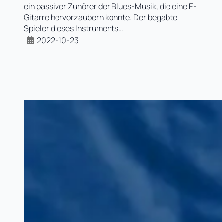
ein passiver Zuhörer der Blues-Musik, die eine E-
Gitarre hervorzaubern konnte. Der begabte
Spieler dieses Instruments…
2022-10-23