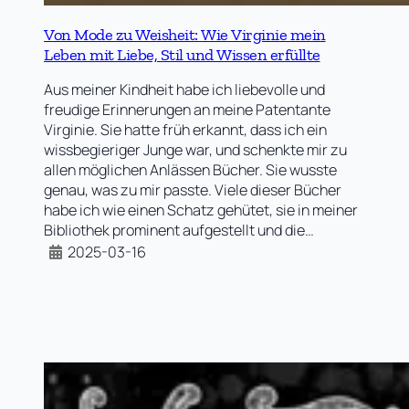
Von Mode zu Weisheit: Wie Virginie mein
Leben mit Liebe, Stil und Wissen erfüllte
Aus meiner Kindheit habe ich liebevolle und
freudige Erinnerungen an meine Patentante
Virginie. Sie hatte früh erkannt, dass ich ein
wissbegieriger Junge war, und schenkte mir zu
allen möglichen Anlässen Bücher. Sie wusste
genau, was zu mir passte. Viele dieser Bücher
habe ich wie einen Schatz gehütet, sie in meiner
Bibliothek prominent aufgestellt und die…
2025-03-16