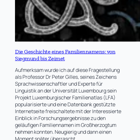
Die Geschichte eines Familiennamens: von
Siegmund bis Zeimet
Aufmerksam wurde ich auf diese Fragestellung
als Professor Dr Peter Gilles, seines Zeichens
Sprachwissenschaftler und Experte für
Linguistik an der Universität Luxembourg sein
Projekt Luxemburgischer Familienatlas (LFA)
popularisierte und eine Datenbank gestützte
Internetseite freischaltete mit der Interessierte
Einblick in Forschungsergebnisse zu den
geläufigen Familiennamen im Großherzogtum
nehmen konnten. Neugierig und dann einen
Moment später überrascht…