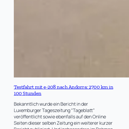
Testfahrt mit e-208 nach Andorra: 2700 km in
100 Stunden
Bekanntlich wurde ein Bericht in der
Luxemburger Tageszeitung “Tageblatt”
veröffentlicht sowie ebenfalls auf den Online
Seiten dieser selben Zeitung ein weiterer kurzer