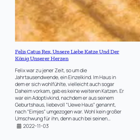
Felis Catus Rex, Unsere Liebe Katze Und Der
König Unserer Herzen
Felix war zu jener Zeit, so um die
Jahrtausendwende, ein Einzelkind. Im Haus in
dem er sich wohlfühlte, vielleicht auch sogar
Daheim vorkam, gab es keine weiteren Katzen. Er
war ein Adoptivkind, nachdem er aus seinem
Geburtshaus, liebevoll “Uewe Haus” genannt,
nach “Eimjes” umgezogen war. Wohl kein großer
Umschwung für ihn, denn auch bei seinen…
2022-11-03