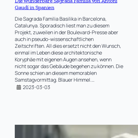
Die wunderbare Sagrada Familia von Antoni
Gaudí in Spanien
Die Sagrada Familia Basilika in Barcelona,
Catalunya. Sporadisch liest man zu diesem
Projekt, zuweilen in der Boulevard-Presse aber
auch in pseudo-wissenschaftlichen
Zeitschriften. All dies ersetzt nicht den Wunsch,
einmal im Leben diese architektonische
Koryphäe mit eigenen Augen ansehen, wenn
nicht sogar das Gebäude begehen zu können. Die
Sonne schien an diesem memorablen
Samstagvormittag. Blauer Himmel.…
2023-03-03