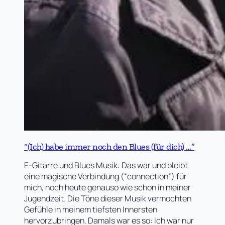
“(Ich) habe immer noch den Blues (für dich) …”
E-Gitarre und Blues Musik: Das war und bleibt
eine magische Verbindung (“connection”) für
mich, noch heute genauso wie schon in meiner
Jugendzeit. Die Töne dieser Musik vermochten
Gefühle in meinem tiefsten Innersten
hervorzubringen. Damals war es so: Ich war nur