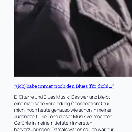
“(Ich) habe immer noch den Blues (für dich) …”
E-Gitarre und Blues Musik: Das war und bleibt
eine magische Verbindung (“connection”) für
mich, noch heute genauso wie schon in meiner
Jugendzeit. Die Töne dieser Musik vermochten
Gefühle in meinem tiefsten Innersten
hervorzubringen. Damals war es so: Ich war nur