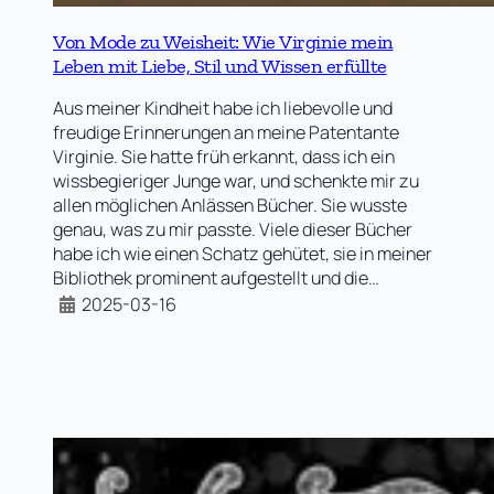
Von Mode zu Weisheit: Wie Virginie mein
Leben mit Liebe, Stil und Wissen erfüllte
Aus meiner Kindheit habe ich liebevolle und
freudige Erinnerungen an meine Patentante
Virginie. Sie hatte früh erkannt, dass ich ein
wissbegieriger Junge war, und schenkte mir zu
allen möglichen Anlässen Bücher. Sie wusste
genau, was zu mir passte. Viele dieser Bücher
habe ich wie einen Schatz gehütet, sie in meiner
Bibliothek prominent aufgestellt und die…
2025-03-16