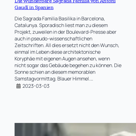
Die wunderbare Sagrada Familia von Antoni
Gaudí in Spanien
Die Sagrada Familia Basilika in Barcelona,
Catalunya. Sporadisch liest man zu diesem
Projekt, zuweilen in der Boulevard-Presse aber
auch in pseudo-wissenschaftlichen
Zeitschriften. All dies ersetzt nicht den Wunsch,
einmal im Leben diese architektonische
Koryphäe mit eigenen Augen ansehen, wenn
nicht sogar das Gebäude begehen zu können. Die
Sonne schien an diesem memorablen
Samstagvormittag. Blauer Himmel.…
2023-03-03