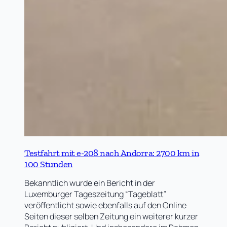
Testfahrt mit e-208 nach Andorra: 2700 km in
100 Stunden
Bekanntlich wurde ein Bericht in der
Luxemburger Tageszeitung “Tageblatt”
veröffentlicht sowie ebenfalls auf den Online
Seiten dieser selben Zeitung ein weiterer kurzer