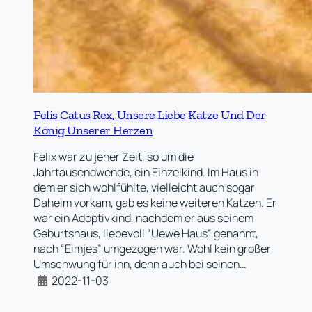
Felis Catus Rex, Unsere Liebe Katze Und Der
König Unserer Herzen
Felix war zu jener Zeit, so um die
Jahrtausendwende, ein Einzelkind. Im Haus in
dem er sich wohlfühlte, vielleicht auch sogar
Daheim vorkam, gab es keine weiteren Katzen. Er
war ein Adoptivkind, nachdem er aus seinem
Geburtshaus, liebevoll “Uewe Haus” genannt,
nach “Eimjes” umgezogen war. Wohl kein großer
Umschwung für ihn, denn auch bei seinen…
2022-11-03