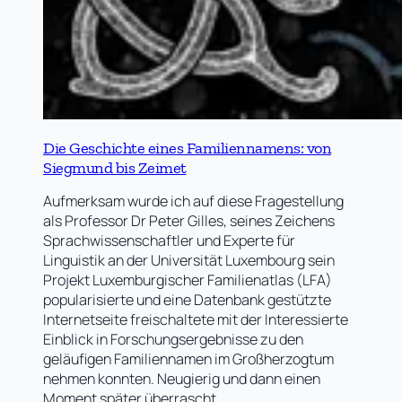
Die Geschichte eines Familiennamens: von
Siegmund bis Zeimet
Aufmerksam wurde ich auf diese Fragestellung
als Professor Dr Peter Gilles, seines Zeichens
Sprachwissenschaftler und Experte für
Linguistik an der Universität Luxembourg sein
Projekt Luxemburgischer Familienatlas (LFA)
popularisierte und eine Datenbank gestützte
Internetseite freischaltete mit der Interessierte
Einblick in Forschungsergebnisse zu den
geläufigen Familiennamen im Großherzogtum
nehmen konnten. Neugierig und dann einen
Moment später überrascht…