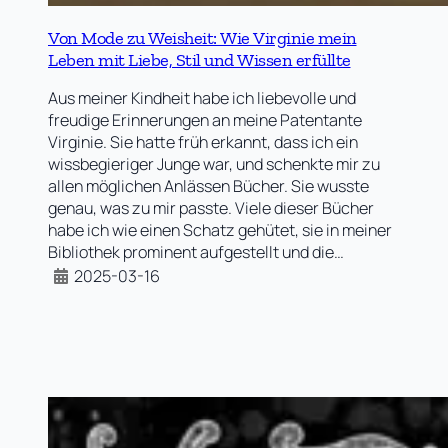
Von Mode zu Weisheit: Wie Virginie mein
Leben mit Liebe, Stil und Wissen erfüllte
Aus meiner Kindheit habe ich liebevolle und
freudige Erinnerungen an meine Patentante
Virginie. Sie hatte früh erkannt, dass ich ein
wissbegieriger Junge war, und schenkte mir zu
allen möglichen Anlässen Bücher. Sie wusste
genau, was zu mir passte. Viele dieser Bücher
habe ich wie einen Schatz gehütet, sie in meiner
Bibliothek prominent aufgestellt und die…
2025-03-16