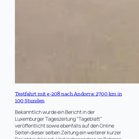
Testfahrt mit e-208 nach Andorra: 2700 km in
100 Stunden
Bekanntlich wurde ein Bericht in der
Luxemburger Tageszeitung “Tageblatt”
veröffentlicht sowie ebenfalls auf den Online
Seiten dieser selben Zeitung ein weiterer kurzer