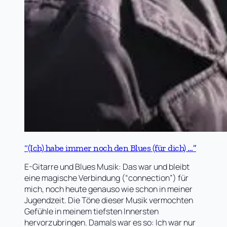
“(Ich) habe immer noch den Blues (für dich) …”
E-Gitarre und Blues Musik: Das war und bleibt
eine magische Verbindung (“connection”) für
mich, noch heute genauso wie schon in meiner
Jugendzeit. Die Töne dieser Musik vermochten
Gefühle in meinem tiefsten Innersten
hervorzubringen. Damals war es so: Ich war nur