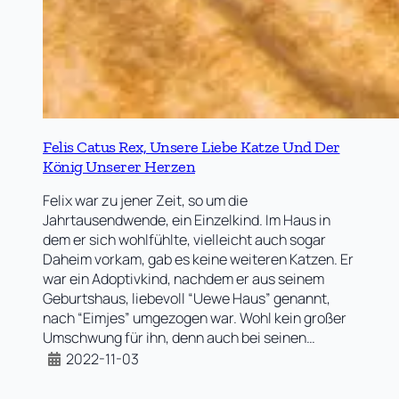
Felis Catus Rex, Unsere Liebe Katze Und Der
König Unserer Herzen
Felix war zu jener Zeit, so um die
Jahrtausendwende, ein Einzelkind. Im Haus in
dem er sich wohlfühlte, vielleicht auch sogar
Daheim vorkam, gab es keine weiteren Katzen. Er
war ein Adoptivkind, nachdem er aus seinem
Geburtshaus, liebevoll “Uewe Haus” genannt,
nach “Eimjes” umgezogen war. Wohl kein großer
Umschwung für ihn, denn auch bei seinen…
2022-11-03