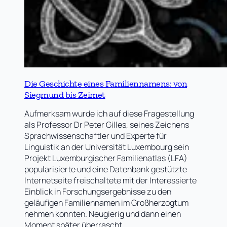
Die Geschichte eines Familiennamens: von
Siegmund bis Zeimet
Aufmerksam wurde ich auf diese Fragestellung
als Professor Dr Peter Gilles, seines Zeichens
Sprachwissenschaftler und Experte für
Linguistik an der Universität Luxembourg sein
Projekt Luxemburgischer Familienatlas (LFA)
popularisierte und eine Datenbank gestützte
Internetseite freischaltete mit der Interessierte
Einblick in Forschungsergebnisse zu den
geläufigen Familiennamen im Großherzogtum
nehmen konnten. Neugierig und dann einen
Moment später überrascht…