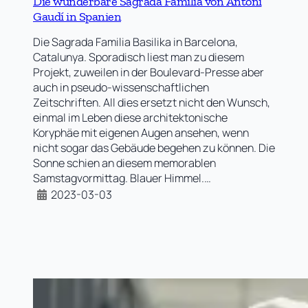
Die wunderbare Sagrada Familia von Antoni
Gaudí in Spanien
Die Sagrada Familia Basilika in Barcelona,
Catalunya. Sporadisch liest man zu diesem
Projekt, zuweilen in der Boulevard-Presse aber
auch in pseudo-wissenschaftlichen
Zeitschriften. All dies ersetzt nicht den Wunsch,
einmal im Leben diese architektonische
Koryphäe mit eigenen Augen ansehen, wenn
nicht sogar das Gebäude begehen zu können. Die
Sonne schien an diesem memorablen
Samstagvormittag. Blauer Himmel.…
2023-03-03