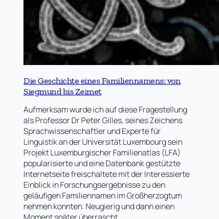
Die Geschichte eines Familiennamens: von
Siegmund bis Zeimet
Aufmerksam wurde ich auf diese Fragestellung
als Professor Dr Peter Gilles, seines Zeichens
Sprachwissenschaftler und Experte für
Linguistik an der Universität Luxembourg sein
Projekt Luxemburgischer Familienatlas (LFA)
popularisierte und eine Datenbank gestützte
Internetseite freischaltete mit der Interessierte
Einblick in Forschungsergebnisse zu den
geläufigen Familiennamen im Großherzogtum
nehmen konnten. Neugierig und dann einen
Moment später überrascht…