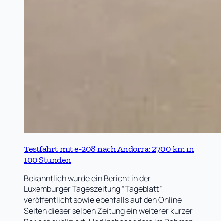
Testfahrt mit e-208 nach Andorra: 2700 km in
100 Stunden
Bekanntlich wurde ein Bericht in der
Luxemburger Tageszeitung “Tageblatt”
veröffentlicht sowie ebenfalls auf den Online
Seiten dieser selben Zeitung ein weiterer kurzer