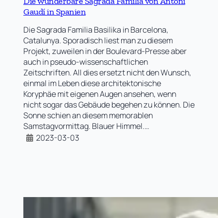
Die wunderbare Sagrada Familia von Antoni
Gaudí in Spanien
Die Sagrada Familia Basilika in Barcelona,
Catalunya. Sporadisch liest man zu diesem
Projekt, zuweilen in der Boulevard-Presse aber
auch in pseudo-wissenschaftlichen
Zeitschriften. All dies ersetzt nicht den Wunsch,
einmal im Leben diese architektonische
Koryphäe mit eigenen Augen ansehen, wenn
nicht sogar das Gebäude begehen zu können. Die
Sonne schien an diesem memorablen
Samstagvormittag. Blauer Himmel.…
2023-03-03