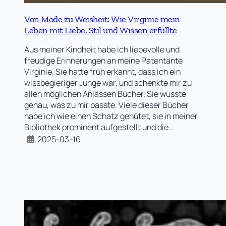
Von Mode zu Weisheit: Wie Virginie mein
Leben mit Liebe, Stil und Wissen erfüllte
Aus meiner Kindheit habe ich liebevolle und
freudige Erinnerungen an meine Patentante
Virginie. Sie hatte früh erkannt, dass ich ein
wissbegieriger Junge war, und schenkte mir zu
allen möglichen Anlässen Bücher. Sie wusste
genau, was zu mir passte. Viele dieser Bücher
habe ich wie einen Schatz gehütet, sie in meiner
Bibliothek prominent aufgestellt und die…
2025-03-16