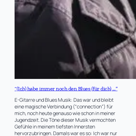
“(Ich) habe immer noch den Blues (für dich) …”
E-Gitarre und Blues Musik: Das war und bleibt
eine magische Verbindung (“connection”) für
mich, noch heute genauso wie schon in meiner
Jugendzeit. Die Töne dieser Musik vermochten
Gefühle in meinem tiefsten Innersten
hervorzubringen. Damals war es so: Ich war nur