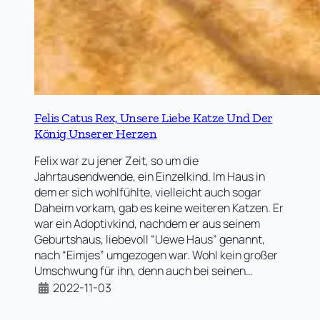
Felis Catus Rex, Unsere Liebe Katze Und Der
König Unserer Herzen
Felix war zu jener Zeit, so um die
Jahrtausendwende, ein Einzelkind. Im Haus in
dem er sich wohlfühlte, vielleicht auch sogar
Daheim vorkam, gab es keine weiteren Katzen. Er
war ein Adoptivkind, nachdem er aus seinem
Geburtshaus, liebevoll “Uewe Haus” genannt,
nach “Eimjes” umgezogen war. Wohl kein großer
Umschwung für ihn, denn auch bei seinen…
2022-11-03