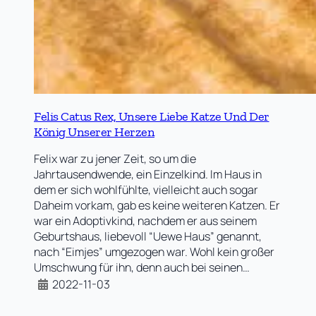
Felis Catus Rex, Unsere Liebe Katze Und Der
König Unserer Herzen
Felix war zu jener Zeit, so um die
Jahrtausendwende, ein Einzelkind. Im Haus in
dem er sich wohlfühlte, vielleicht auch sogar
Daheim vorkam, gab es keine weiteren Katzen. Er
war ein Adoptivkind, nachdem er aus seinem
Geburtshaus, liebevoll “Uewe Haus” genannt,
nach “Eimjes” umgezogen war. Wohl kein großer
Umschwung für ihn, denn auch bei seinen…
2022-11-03