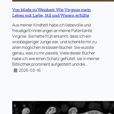
Von Mode zu Weisheit: Wie Virginie mein
Leben mit Liebe, Stil und Wissen erfüllte
Aus meiner Kindheit habe ich liebevolle und
freudige Erinnerungen an meine Patentante
Virginie. Sie hatte früh erkannt, dass ich ein
wissbegieriger Junge war, und schenkte mir zu
allen möglichen Anlässen Bücher. Sie wusste
genau, was zu mir passte. Viele dieser Bücher
habe ich wie einen Schatz gehütet, sie in meiner
Bibliothek prominent aufgestellt und die…
2025-03-16