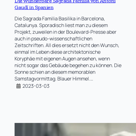
Die wunderbare Sagrada Familia von Antoni
Gaudí in Spanien
Die Sagrada Familia Basilika in Barcelona,
Catalunya. Sporadisch liest man zu diesem
Projekt, zuweilen in der Boulevard-Presse aber
auch in pseudo-wissenschaftlichen
Zeitschriften. All dies ersetzt nicht den Wunsch,
einmal im Leben diese architektonische
Koryphäe mit eigenen Augen ansehen, wenn
nicht sogar das Gebäude begehen zu können. Die
Sonne schien an diesem memorablen
Samstagvormittag. Blauer Himmel.…
2023-03-03