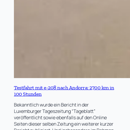
Testfahrt mit e-208 nach Andorra: 2700 km in
100 Stunden
Bekanntlich wurde ein Bericht in der
Luxemburger Tageszeitung “Tageblatt”
veröffentlicht sowie ebenfalls auf den Online
Seiten dieser selben Zeitung ein weiterer kurzer