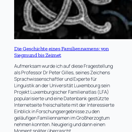
Die Geschichte eines Familiennamens: von
Siegmund bis Zeimet
Aufmerksam wurde ich auf diese Fragestellung
als Professor Dr Peter Gilles, seines Zeichens
Sprachwissenschaftler und Experte für
Linguistik an der Universität Luxembourg sein
Projekt Luxemburgischer Familienatlas (LFA)
popularisierte und eine Datenbank gestützte
Internetseite freischaltete mit der Interessierte
Einblick in Forschungsergebnisse zu den
geläufigen Familiennamen im Großherzogtum
nehmen konnten. Neugierig und dann einen
Moment später überrascht…