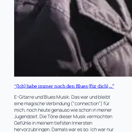
“(Ich) habe immer noch den Blues (für dich) …”
E-Gitarre und Blues Musik: Das war und bleibt
eine magische Verbindung (“connection”) für
mich, noch heute genauso wie schon in meiner
Jugendzeit. Die Töne dieser Musik vermochten
Gefühle in meinem tiefsten Innersten
hervorzubringen. Damals war es so: Ich war nur