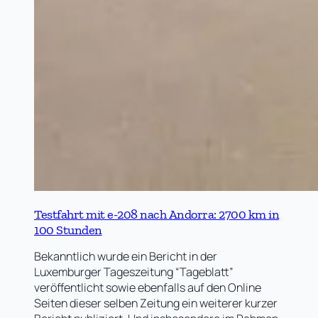
Testfahrt mit e-208 nach Andorra: 2700 km in
100 Stunden
Bekanntlich wurde ein Bericht in der
Luxemburger Tageszeitung “Tageblatt”
veröffentlicht sowie ebenfalls auf den Online
Seiten dieser selben Zeitung ein weiterer kurzer