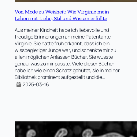
Von Mode zu Weisheit: Wie Virginie mein
Leben mit Liebe, Stil und Wissen erfüllte
Aus meiner Kindheit habe ich liebevolle und
freudige Erinnerungen an meine Patentante
Virginie. Sie hatte früh erkannt, dass ich ein
wissbegieriger Junge war, und schenkte mir zu
allen möglichen Anlässen Bücher. Sie wusste
genau, was zu mir passte. Viele dieser Bücher
habe ich wie einen Schatz gehütet, sie in meiner
Bibliothek prominent aufgestellt und die…
2025-03-16