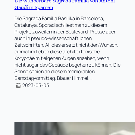
Die wunderbare Sagrada Familia von Antoni
Gaudí in Spanien
Die Sagrada Familia Basilika in Barcelona,
Catalunya. Sporadisch liest man zu diesem
Projekt, zuweilen in der Boulevard-Presse aber
auch in pseudo-wissenschaftlichen
Zeitschriften. All dies ersetzt nicht den Wunsch,
einmal im Leben diese architektonische
Koryphäe mit eigenen Augen ansehen, wenn
nicht sogar das Gebäude begehen zu können. Die
Sonne schien an diesem memorablen
Samstagvormittag. Blauer Himmel.…
2023-03-03