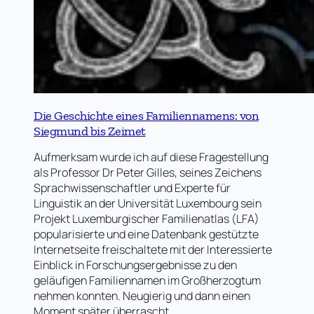
Die Geschichte eines Familiennamens: von
Siegmund bis Zeimet
Aufmerksam wurde ich auf diese Fragestellung
als Professor Dr Peter Gilles, seines Zeichens
Sprachwissenschaftler und Experte für
Linguistik an der Universität Luxembourg sein
Projekt Luxemburgischer Familienatlas (LFA)
popularisierte und eine Datenbank gestützte
Internetseite freischaltete mit der Interessierte
Einblick in Forschungsergebnisse zu den
geläufigen Familiennamen im Großherzogtum
nehmen konnten. Neugierig und dann einen
Moment später überrascht…