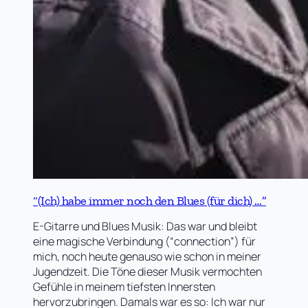
“(Ich) habe immer noch den Blues (für dich) …”
E-Gitarre und Blues Musik: Das war und bleibt
eine magische Verbindung (“connection”) für
mich, noch heute genauso wie schon in meiner
Jugendzeit. Die Töne dieser Musik vermochten
Gefühle in meinem tiefsten Innersten
hervorzubringen. Damals war es so: Ich war nur