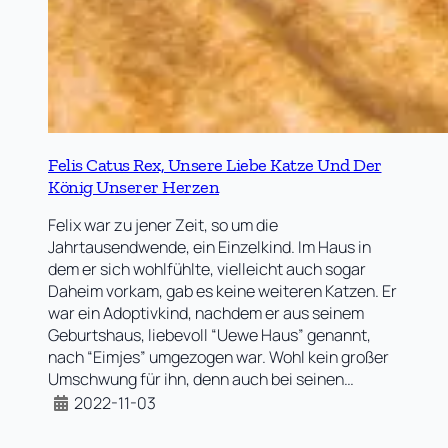
Felis Catus Rex, Unsere Liebe Katze Und Der
König Unserer Herzen
Felix war zu jener Zeit, so um die
Jahrtausendwende, ein Einzelkind. Im Haus in
dem er sich wohlfühlte, vielleicht auch sogar
Daheim vorkam, gab es keine weiteren Katzen. Er
war ein Adoptivkind, nachdem er aus seinem
Geburtshaus, liebevoll “Uewe Haus” genannt,
nach “Eimjes” umgezogen war. Wohl kein großer
Umschwung für ihn, denn auch bei seinen…
2022-11-03