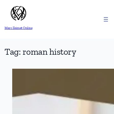
Skip
to
content
Marc Zeimet Online
Tag:
roman history