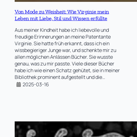
Von Mode zu Weisheit: Wie Virginie mein
Leben mit Liebe, Stil und Wissen erfüllte
Aus meiner Kindheit habe ich liebevolle und
freudige Erinnerungen an meine Patentante
Virginie. Sie hatte früh erkannt, dass ich ein
wissbegieriger Junge war, und schenkte mir zu
allen möglichen Anlässen Bücher. Sie wusste
genau, was zu mir passte. Viele dieser Bücher
habe ich wie einen Schatz gehütet, sie in meiner
Bibliothek prominent aufgestellt und die…
2025-03-16