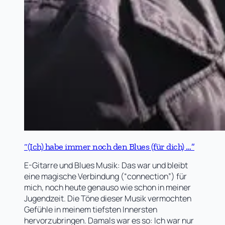
“(Ich) habe immer noch den Blues (für dich) …”
E-Gitarre und Blues Musik: Das war und bleibt
eine magische Verbindung (“connection”) für
mich, noch heute genauso wie schon in meiner
Jugendzeit. Die Töne dieser Musik vermochten
Gefühle in meinem tiefsten Innersten
hervorzubringen. Damals war es so: Ich war nur