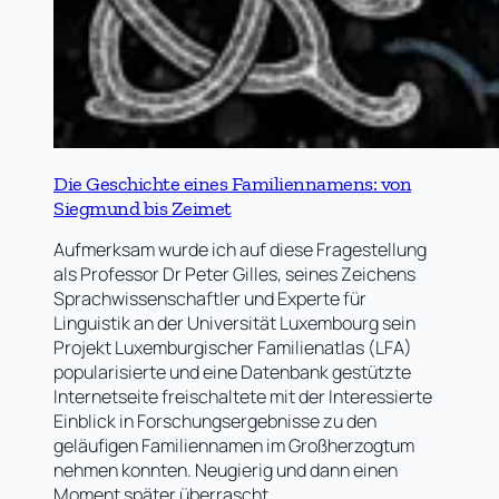
Die Geschichte eines Familiennamens: von
Siegmund bis Zeimet
Aufmerksam wurde ich auf diese Fragestellung
als Professor Dr Peter Gilles, seines Zeichens
Sprachwissenschaftler und Experte für
Linguistik an der Universität Luxembourg sein
Projekt Luxemburgischer Familienatlas (LFA)
popularisierte und eine Datenbank gestützte
Internetseite freischaltete mit der Interessierte
Einblick in Forschungsergebnisse zu den
geläufigen Familiennamen im Großherzogtum
nehmen konnten. Neugierig und dann einen
Moment später überrascht…