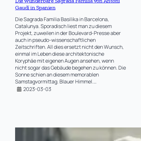
Die wunderbare Sagrada Familia von Antoni
Gaudí in Spanien
Die Sagrada Familia Basilika in Barcelona,
Catalunya. Sporadisch liest man zu diesem
Projekt, zuweilen in der Boulevard-Presse aber
auch in pseudo-wissenschaftlichen
Zeitschriften. All dies ersetzt nicht den Wunsch,
einmal im Leben diese architektonische
Koryphäe mit eigenen Augen ansehen, wenn
nicht sogar das Gebäude begehen zu können. Die
Sonne schien an diesem memorablen
Samstagvormittag. Blauer Himmel.…
2023-03-03