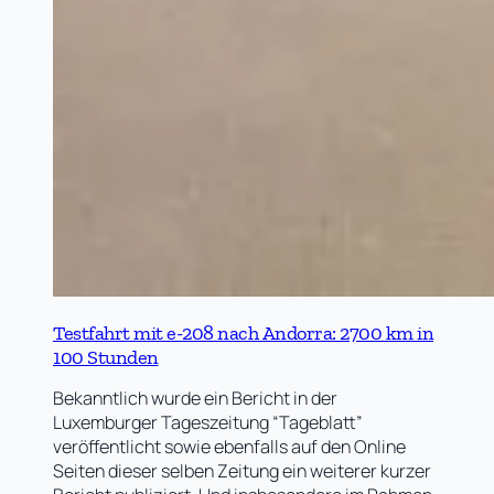
Testfahrt mit e-208 nach Andorra: 2700 km in
100 Stunden
Bekanntlich wurde ein Bericht in der
Luxemburger Tageszeitung “Tageblatt”
veröffentlicht sowie ebenfalls auf den Online
Seiten dieser selben Zeitung ein weiterer kurzer