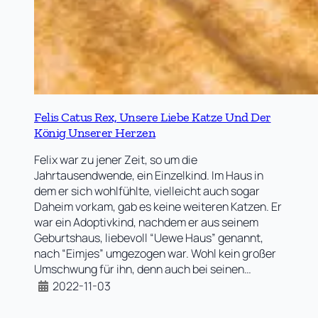
Felis Catus Rex, Unsere Liebe Katze Und Der
König Unserer Herzen
Felix war zu jener Zeit, so um die
Jahrtausendwende, ein Einzelkind. Im Haus in
dem er sich wohlfühlte, vielleicht auch sogar
Daheim vorkam, gab es keine weiteren Katzen. Er
war ein Adoptivkind, nachdem er aus seinem
Geburtshaus, liebevoll “Uewe Haus” genannt,
nach “Eimjes” umgezogen war. Wohl kein großer
Umschwung für ihn, denn auch bei seinen…
2022-11-03