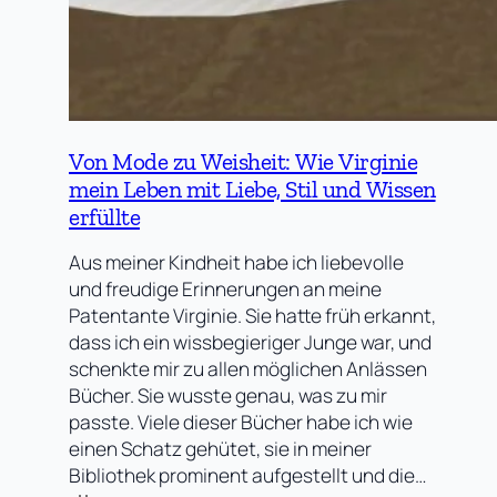
Von Mode zu Weisheit: Wie Virginie
mein Leben mit Liebe, Stil und Wissen
erfüllte
Aus meiner Kindheit habe ich liebevolle
und freudige Erinnerungen an meine
Patentante Virginie. Sie hatte früh erkannt,
dass ich ein wissbegieriger Junge war, und
schenkte mir zu allen möglichen Anlässen
Bücher. Sie wusste genau, was zu mir
passte. Viele dieser Bücher habe ich wie
einen Schatz gehütet, sie in meiner
Bibliothek prominent aufgestellt und die…