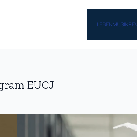
LEBEN
MUSIK
RE
rogram EUCJ