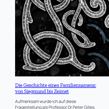
Die Geschichte eines Familiennamens:
von Siegmund bis Zeimet
Aufmerksam wurde ich auf diese
Fragestellung als Professor Dr Peter Gilles,