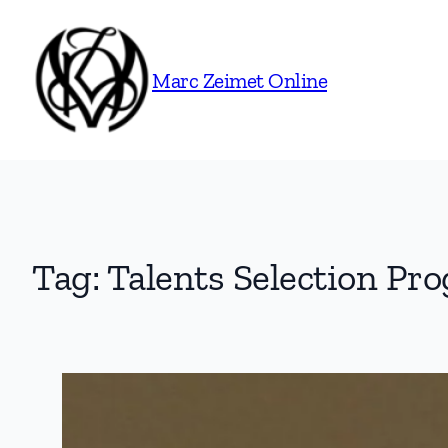
Skip
to
content
Marc Zeimet Online
Tag:
Talents Selection P