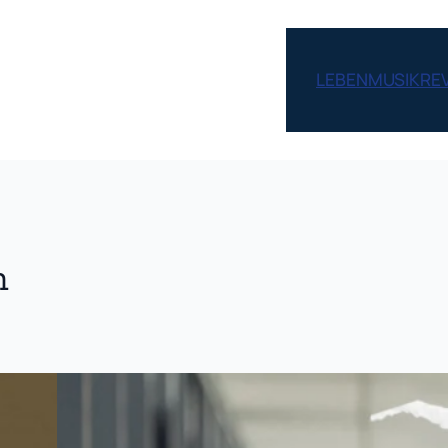
LEBEN
MUSIK
RE
m