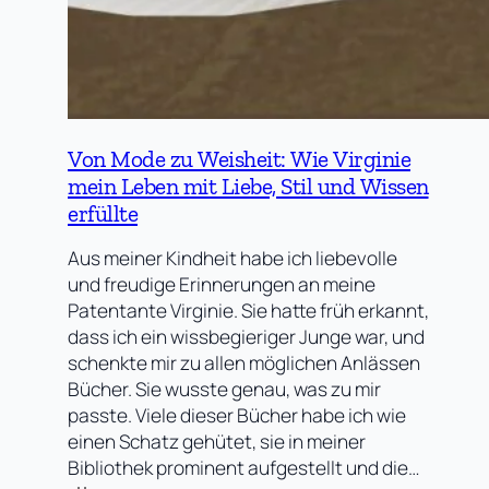
Von Mode zu Weisheit: Wie Virginie
mein Leben mit Liebe, Stil und Wissen
erfüllte
Aus meiner Kindheit habe ich liebevolle
und freudige Erinnerungen an meine
Patentante Virginie. Sie hatte früh erkannt,
dass ich ein wissbegieriger Junge war, und
schenkte mir zu allen möglichen Anlässen
Bücher. Sie wusste genau, was zu mir
passte. Viele dieser Bücher habe ich wie
einen Schatz gehütet, sie in meiner
Bibliothek prominent aufgestellt und die…