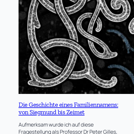
Die Geschichte eines Familiennamens:
von Siegmund bis Zeimet
Aufmerksam wurde ich auf diese
Fragestellung als Professor Dr Peter Gilles,