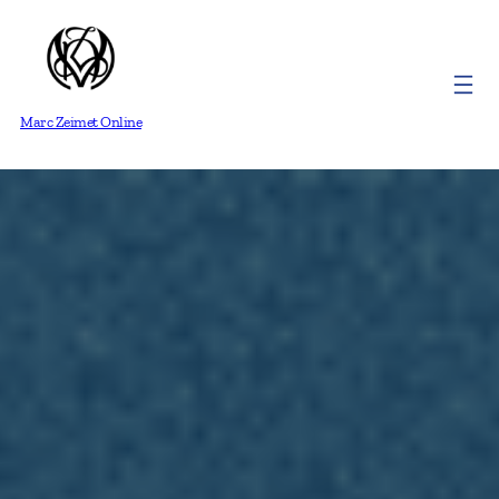
Marc Zeimet Online