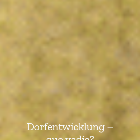
Dorfentwicklung –
quo vadis?